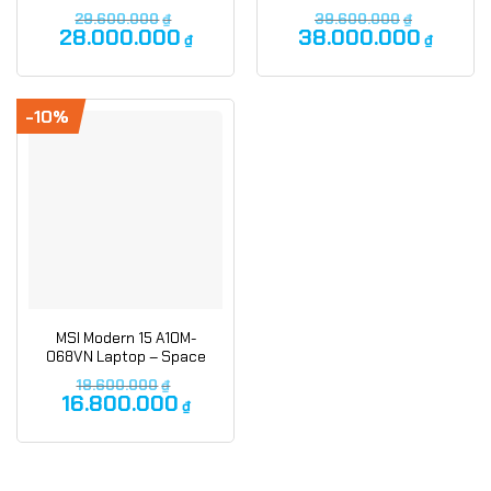
29.600.000
₫
39.600.000
₫
28.000.000
38.000.000
₫
₫
-10%
MSI Modern 15 A10M-
068VN Laptop – Space
Gray
18.600.000
₫
16.800.000
₫