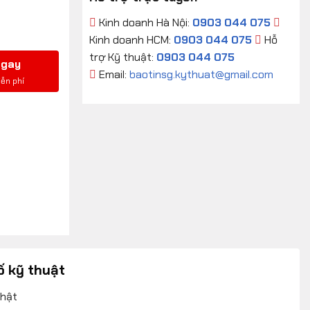
Kinh doanh Hà Nội:
0903 044 075
Kinh doanh HCM:
0903 044 075
Hỗ
trợ Kỹ thuật:
0903 044 075
ngay
Email:
baotinsg.kythuat@gmail.com
ố kỹ thuật
nhật