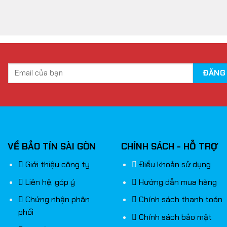
VỀ BẢO TÍN SÀI GÒN
CHÍNH SÁCH - HỖ TRỢ
Giới thiệu công ty
Điều khoản sử dụng
Liên hệ, góp ý
Hướng dẫn mua hàng
Chứng nhận phân
Chính sách thanh toán
phối
Chính sách bảo mật