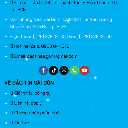
Địa chỉ: Lầu 5 , 231 Lê Thánh Tôn, P. Bến Thành , Q.1,
Tp. HCM
Văn phòng Nam Sài Gòn : 1508/13/11 Lê Văn Lương,
Nhơn Đức, Nhà Bè, Tp. HCM
Điện thoại: (028) 37822055 | Fax : (028) 37822056
Hotline/Zalo: 0903 044075
Email:
baotinsaigon@gmail.com
VỀ BẢO TÍN SÀI GÒN
Giới thiệu công ty
Liên hệ, góp ý
Chứng nhận phân phối
Tin tức