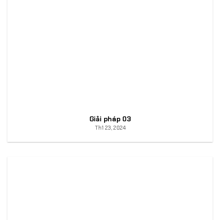
Giải pháp 03
Th1 23, 2024