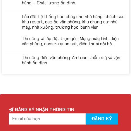
hãng – Chất lượng ổn định.
Lắp đặt hệ thống báo cháy cho nhà hàng, khách sạn,
khu resort, cao ốc văn phòng, khu chung cư, nhà
máy, nhà xưởng, trường học, bệnh viện
Thi công và lắp đặt trọn gói : Mạng máy tính, điện
văn phòng, camera quan sát, điện thoại nội bộ…
Thi công điện văn phòng: An toàn, thẩm mỹ và vận
hành ổn định
ĐĂNG KÝ NHẬN THÔNG TIN