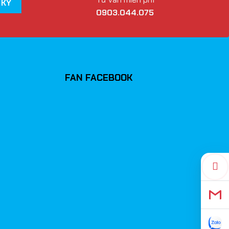
0903.044.075
FAN FACEBOOK