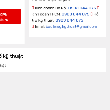
Kinh doanh Hà Nội:
0903 044 075
ngay
Kinh doanh HCM:
0903 044 075
Hỗ
trợ Kỹ thuật:
0903 044 075
Email:
baotinsg.kythuat@gmail.com
ố kỹ thuật
nhật