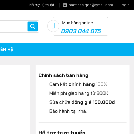
baotinsaigon@gmail.com
Login
Hỗ trợ kỹ thuật
Mua hàng online
Cart
0903 044 075
IÊN HỆ
Chính sách bán hàng
Cam kết
chính hãng
100%
Miễn phí giao hàng từ 800K
Sửa chữa
đồng giá 150.000đ
Bảo hành tại nhà.
Hỗ trợ trực tuyến