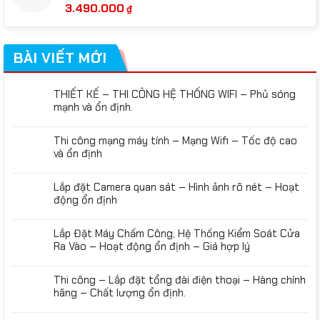
3.490.000
₫
BÀI VIẾT MỚI
THIẾT KẾ – THI CÔNG HỆ THỐNG WIFI – Phủ sóng
mạnh và ổn định.
Thi công mạng máy tính – Mạng Wifi – Tốc độ cao
và ổn định
Lắp đặt Camera quan sát – Hình ảnh rõ nét – Hoạt
động ổn định
Lắp Đặt Máy Chấm Công, Hệ Thống Kiểm Soát Cửa
Ra Vào – Hoạt động ổn định – Giá hợp lý
Thi công – Lắp đặt tổng đài điện thoại – Hàng chính
hãng – Chất lượng ổn định.