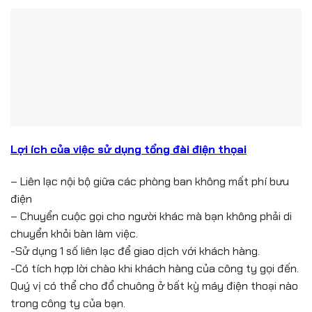
Lợi ích của việc sử dụng tổng đài điện thọai
– Liên lạc nội bộ giữa các phòng ban không mất phí bưu
điện
– Chuyển cuộc gọi cho người khác mà bạn không phải di
chuyển khỏi bàn làm việc.
-Sử dụng 1 số liên lạc để giao dịch với khách hàng.
-Có tích hợp lời chào khi khách hàng của công ty gọi đến.
Quý vị có thể cho đổ chuông ở bất kỳ máy điện thoại nào
trong công ty của bạn.