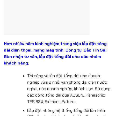
Hơn nhìều năm kinh nghiệm trong việc lắp đặt tồng
đài điện thọai, mạng máy tính. Công ty Bảo Tín Sài
Gòn nhận tư vấn, lắp đặt tổng đài cho các nhóm
khách hàng:
Thi công và lắp đặt tổng đài cho doanh
nghiệp vừa & nhỏ, văn phòng đại diện nước
ngòai, các doanh nghiệp, khách sạn. Sử dụng
các dòng tổng đài cùa ADSUN,, Panasonic
TES 824, Siemens Patch…
Lằp đặt những hệ thống tổng đài lớn trên