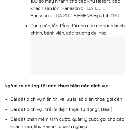
100 số máy nhánh cho các khu Resort, các
khách sạn lớn. Panasonic TDA 100 D,
Panasonic TDA 200, SIEMENS Hipatch 1190….
Cung cấp, lắp tổng đài cho các cơ quan hành
chính, bệnh viện, các trường đại học.
Ngòai ra chúng tôi còn thực hiện các dịch vụ:
Cài đặt dịch vụ hiển thị và lưu lại số điện thọai gọi đến
Cài đặt dịch vụ : trả lời điện thọai tự động ( Disa )
Cài đặt phần mềm tính cước, quản lý cuộc gọi cho các
khách sạn, khu Resort, doanh nghiệp…