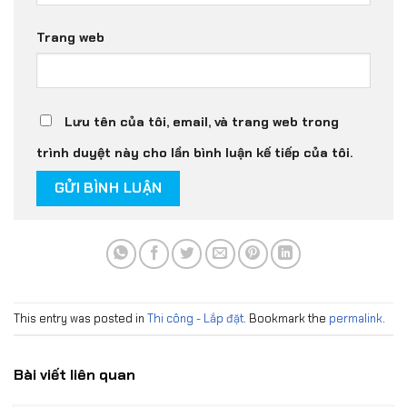
Trang web
Lưu tên của tôi, email, và trang web trong
trình duyệt này cho lần bình luận kế tiếp của tôi.
This entry was posted in
Thi công - Lắp đặt
. Bookmark the
permalink
.
Bài viết liên quan