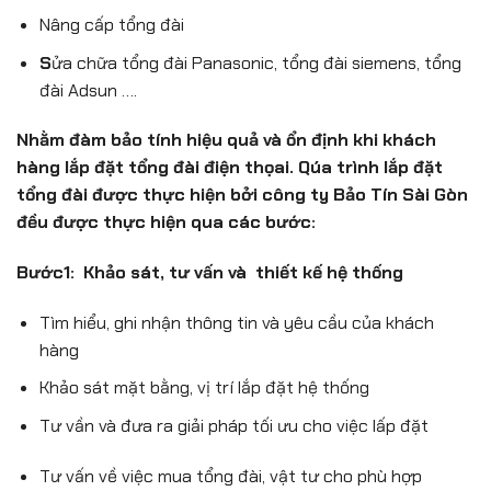
Nâng cấp tổng đài
S
ửa chữa tổng đài Panasonic, tổng đài siemens, tổng
đài Adsun ….
Nhằm đàm bảo tính hiệu quả và ổn định khi khách
hàng lắp đặt tổng đài điện thọai. Qúa trình lắp đặt
tổng đài được thực hiện bởi công ty Bảo Tín Sài Gòn
đều được thực hiện qua các bước:
Bước1: Khảo sát, tư vấn và thiết kế hệ thống
Tìm hiểu, ghi nhận thông tin và yêu cầu của khách
hàng
Khảo sát mặt bằng, vị trí lắp đặt hệ thống
Tư vần và đưa ra giải pháp tối ưu cho việc lấp đặt
Tư vấn về việc mua tổng đài, vật tư cho phù hợp