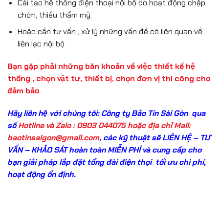
Cải tạo hệ thống điện thoại nội bộ do hoạt động chập
chờn, thiếu thẩm mỹ.
Hoặc cần tư vấn , xử lý những vấn đề có liên quan về
liên lạc nội bộ
Bạn gặp phải những băn khoản về việc thiết kế hệ
thống , chọn vật tư, thiết bị, chọn đơn vị thi công cho
đảm bảo
Hãy liên hệ với chúng tôi: Công ty Bảo Tín Sài Gòn qua
số
Hotline và Zalo : 0903 044075
hoặc địa chỉ Mail:
baotinsaigon@gmail.com
, các kỹ thuật sẽ LIÊN HỆ – TƯ
VẤN – KHẢO SÁT hoàn toàn MIỄN PHÍ và cung cấp cho
bạn giải pháp lắp đặt tổng đài điện thọi tối ưu chi phí,
hoạt động ổn định.