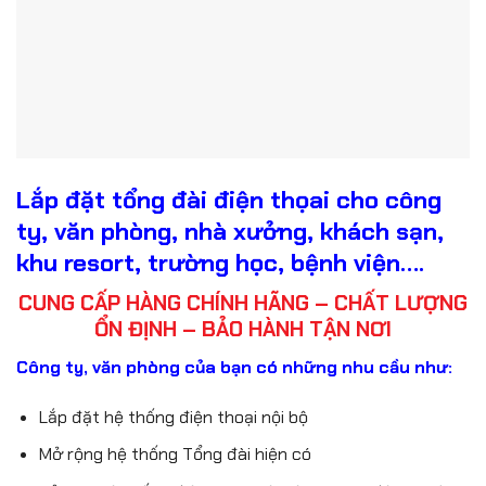
Lắp đặt tổng đài điện thọai cho công
ty, văn phòng, nhà xưởng, khách sạn,
khu resort, trường học, bệnh viện….
CUNG CẤP HÀNG CHÍNH HÃNG – CHẤT LƯỢNG
ỔN ĐỊNH – BẢO HÀNH TẬN NƠI
Công ty, văn phòng của bạn có những nhu cầu như:
Lắp đặt hệ thống điện thoại nội bộ
Mở rộng hệ thống Tổng đài hiện có