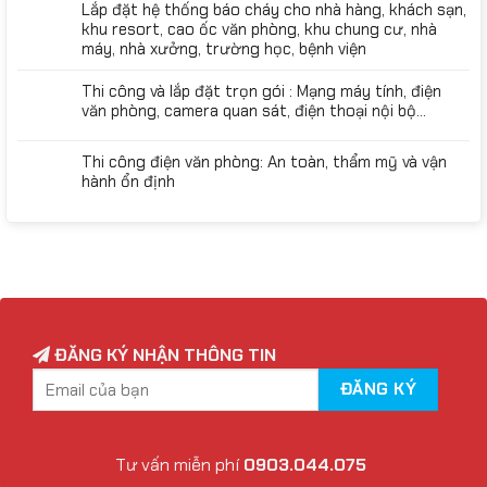
Lắp đặt hệ thống báo cháy cho nhà hàng, khách sạn,
khu resort, cao ốc văn phòng, khu chung cư, nhà
máy, nhà xưởng, trường học, bệnh viện
Thi công và lắp đặt trọn gói : Mạng máy tính, điện
văn phòng, camera quan sát, điện thoại nội bộ…
Thi công điện văn phòng: An toàn, thẩm mỹ và vận
hành ổn định
ĐĂNG KÝ NHẬN THÔNG TIN
Tư vấn miễn phí
0903.044.075