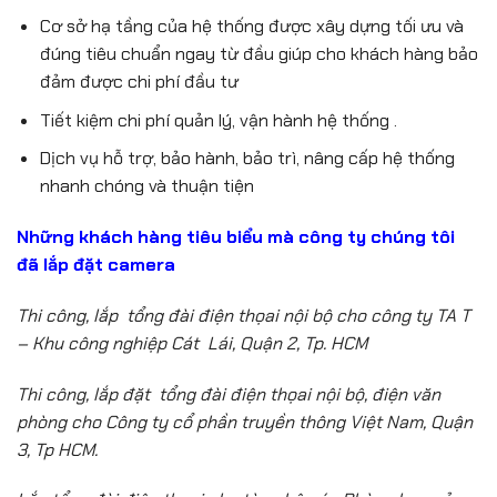
Cơ sở hạ tầng của hệ thống được xây dựng tối ưu và
đúng tiêu chuẩn ngay từ đầu giúp cho khách hàng bảo
đảm được chi phí đầu tư
Tiết kiệm chi phí quản lý, vận hành hệ thống .
Dịch vụ hỗ trợ, bảo hành, bảo trì, nâng cấp hệ thống
nhanh chóng và thuận tiện
Những khách hàng tiêu biểu mà công ty chúng tôi
đã lắp đặt camera
Thi công, lắp tổng đài điện thọai nội bộ cho công ty TA T
– Khu công nghiệp Cát Lái, Quận 2, Tp. HCM
Thi công, lắp đặt tổng đài điện thọai nội bộ, điện văn
phòng cho Công ty cổ phần truyền thông Việt Nam, Quận
3, Tp HCM.