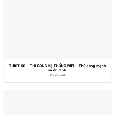
THIẾT KẾ – THI CÔNG HỆ THỐNG WIFI – Phủ sóng mạnh
và ổn định.
Th7 27, 2026