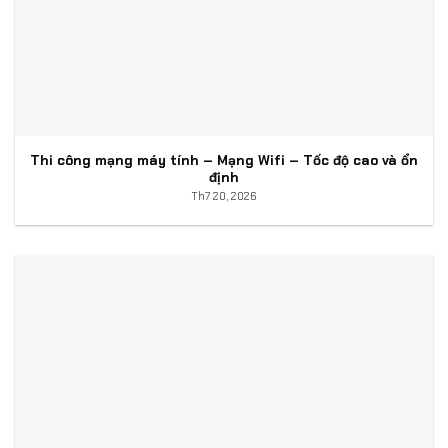
Thi công mạng máy tính – Mạng Wifi – Tốc độ cao và ổn
định
Th7 20, 2026