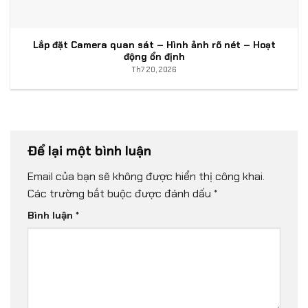
Lắp đặt Camera quan sát – Hình ảnh rõ nét – Hoạt
động ổn định
Th7 20, 2026
Để lại một bình luận
Email của bạn sẽ không được hiển thị công khai.
Các trường bắt buộc được đánh dấu
*
Bình luận
*