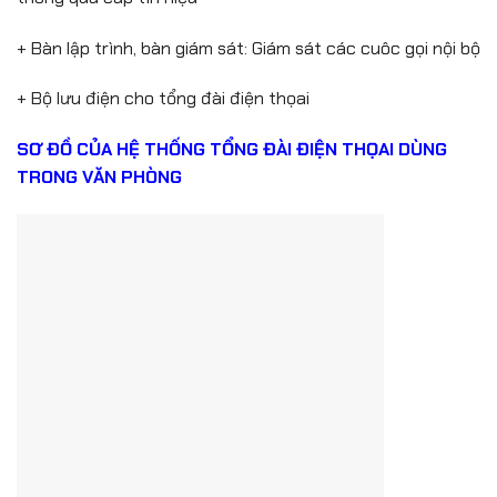
+ Bàn lập trình, bàn giám sát: Giám sát các cuôc gọi nội bộ
+ Bộ lưu điện cho tổng đài điện thọai
SƠ ĐỒ CỦA HỆ THỐNG TỔNG ĐÀI ĐIỆN THỌAI DÙNG
TRONG VĂN PHÒNG