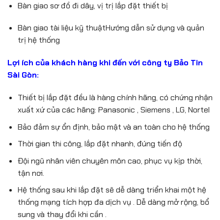
Bàn giao sơ đồ đi dây, vị trị lắp đặt thiết bị
Bàn giao tài liệu kỹ thuậtHướng dẫn sử dụng và quản
trị hệ thống
Lợi ích của khách hàng khi đến với công ty Bảo Tin
Sài Gòn:
Thiết bị lắp đặt đều là hàng chính hãng, có chứng nhận
xuất xứ của các hãng: Panasonic , Siemens , LG, Nortel
Bảo đảm sự ổn định, bảo mật và an toàn cho hệ thống
Thời gian thi công, lắp đặt nhanh, đúng tiến độ
Đội ngũ nhân viên chuyên môn cao, phục vụ kịp thời,
tận nơi.
Hệ thống sau khi lắp đặt sẽ dễ dàng triển khai một hệ
thống mạng tích hợp đa dịch vụ . Dễ dàng mở rộng, bổ
sung và thay đổi khi cần .